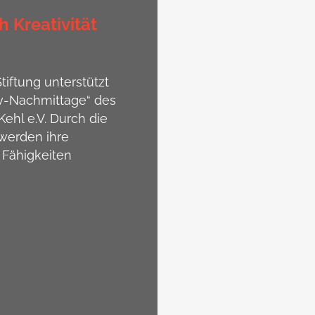
h Kreativität
tiftung unterstützt
iv-Nachmittage“ des
ehl e.V. Durch die
werden ihre
 Fähigkeiten