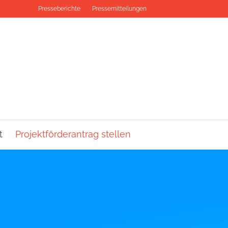
Presseberichte
Pressemitteilungen
t
Projektförderantrag stellen