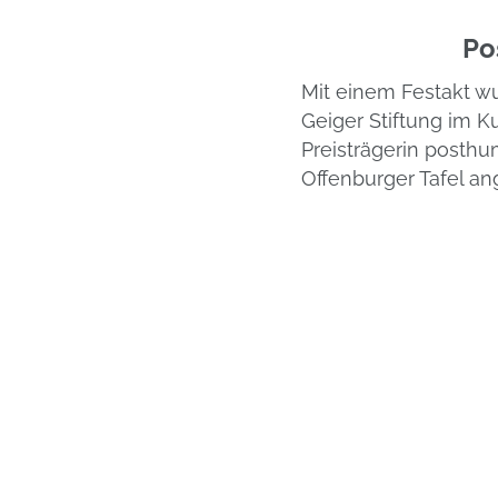
Po
Mit einem Festakt wu
Geiger Stiftung im Ku
Preisträgerin posthu
Offenburger Tafel an