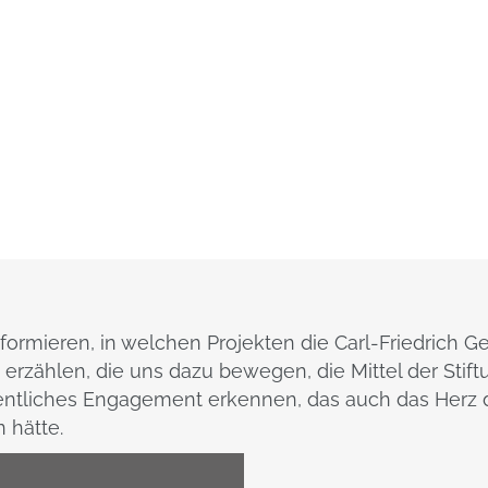
nformieren, in welchen Projekten die Carl-Friedrich Gei
rzählen, die uns dazu bewegen, die Mittel der Stift
ntliches Engagement erkennen, das auch das Herz d
 hätte.