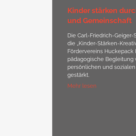
Kinder stärken durc
und Gemeinschaft
Die Carl-Friedrich-Geiger-S
die „Kinder-Stärken-Kreat
Fördervereins Huckepack K
pädagogische Begleitung 
persönlichen und sozialen
gestärkt.
Mehr lesen