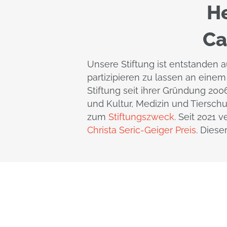
He
Ca
Unsere Stiftung ist entstanden 
partizipieren zu lassen an eine
Stiftung seit ihrer Gründung 200
und Kultur, Medizin und Tiersc
zum
Stiftungszweck
. Seit 2021 
Christa Seric-Geiger Preis
. Diese