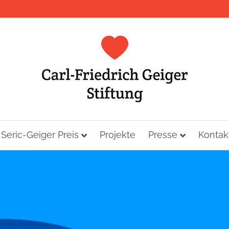
 Seric-Geiger Preis
Projekte
Presse
Kontak