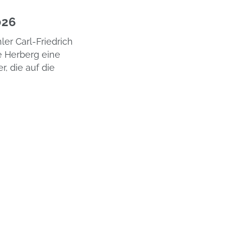
026
ler Carl-Friedrich
se Herberg eine
, die auf die