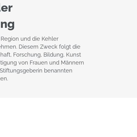
der
ung
e Region und die Kehler
nehmen. Diesem Zweck folgt die
chaft, Forschung, Bildung, Kunst
chtigung von Frauen und Männern
er Stiftungsgeberin benannten
ten.