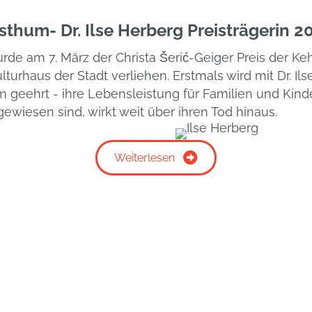
sthum- Dr. Ilse Herberg Preisträgerin 2
rde am 7. März der Christa Šerić-Geiger Preis der Keh
lturhaus der Stadt verliehen. Erstmals wird mit Dr. Il
m geehrt - ihre Lebensleistung für Familien und Kinder
gewiesen sind, wirkt weit über ihren Tod hinaus.
Weiterlesen