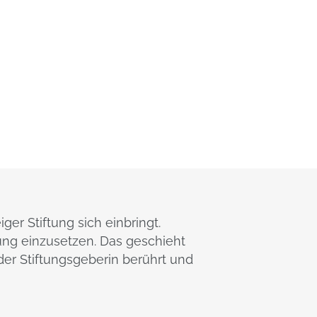
ger Stiftung sich einbringt.
ung einzusetzen. Das geschieht
er Stiftungsgeberin berührt und