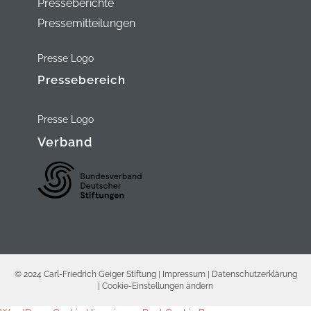
Presseberichte
Pressemitteilungen
Presse Logo
Pressebereich
Presse Logo
Verband
© 2024 Carl-Friedrich Geiger Stiftung |
Impressum
|
Datenschutzerklärung
|
Cookie-Einstellungen ändern