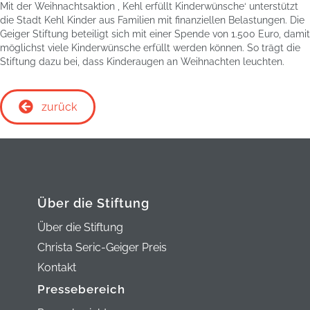
Mit der Weihnachtsaktion ‚ Kehl erfüllt Kinderwünsche‘ unterstützt
die Stadt Kehl Kinder aus Familien mit finanziellen Belastungen. Die
Geiger Stiftung beteiligt sich mit einer Spende von 1.500 Euro, damit
möglichst viele Kinderwünsche erfüllt werden können. So trägt die
Stiftung dazu bei, dass Kinderaugen an Weihnachten leuchten.
zurück
Über die Stiftung
Über die Stiftung
Christa Seric-Geiger Preis
Kontakt
Pressebereich