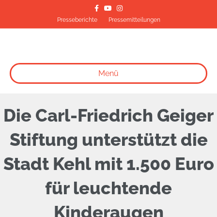
Facebook
Youtube
Instagram
Presseberichte
Pressemitteilungen
Menü
Die Carl-Friedrich Geiger
Stiftung unterstützt die
Stadt Kehl mit 1.500 Euro
für leuchtende
Kinderaugen