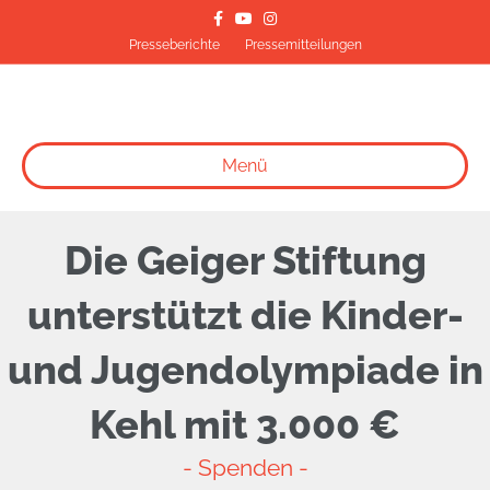
Facebook
Youtube
Instagram
Presseberichte
Pressemitteilungen
Menü
Die Geiger Stiftung
unterstützt die Kinder-
und Jugendolympiade in
Kehl mit 3.000 €
- Spenden -