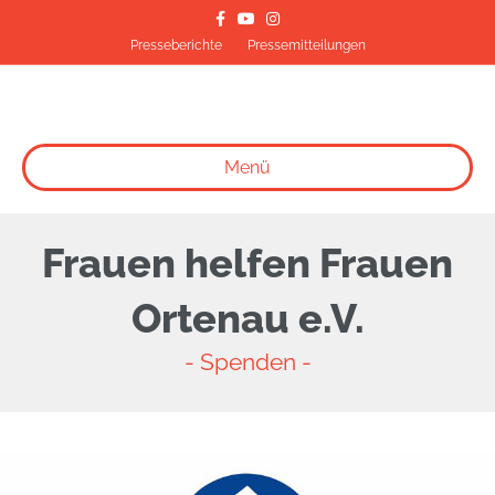
Facebook
Youtube
Instagram
Presseberichte
Pressemitteilungen
Menü
Frauen helfen Frauen
Ortenau e.V.
- Spenden -